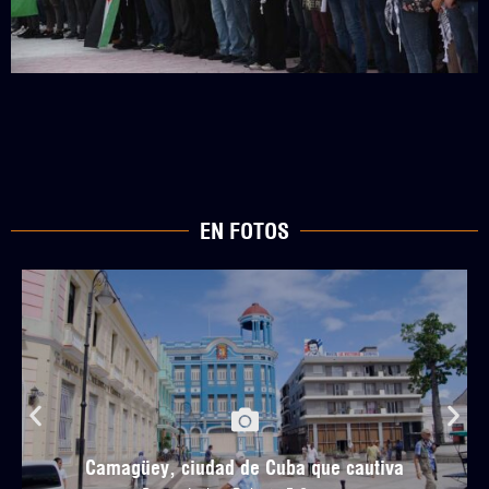
EN FOTOS
Camagüey, ciudad de Cuba que cautiva