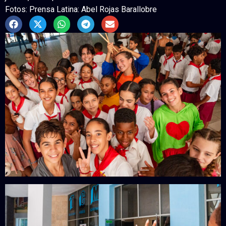
Fotos: Prensa Latina: Abel Rojas Barallobre