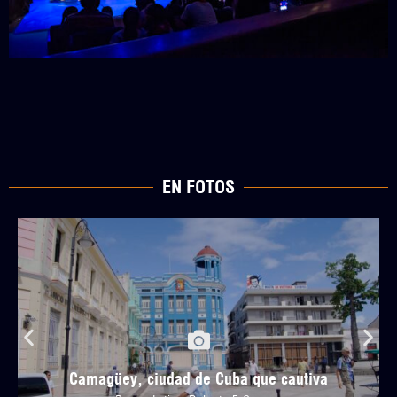
EN FOTOS
Camagüey, ciudad de Cuba que cautiva