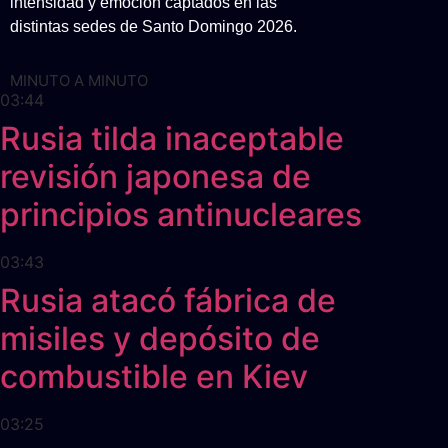
intensidad y emoción captados en las
distintas sedes de Santo Domingo 2026.
MINUTO A MINUTO
03:44
Rusia tilda inaceptable
revisión japonesa de
principios antinucleares
03:43
Rusia atacó fábrica de
misiles y depósito de
combustible en Kiev
03:25