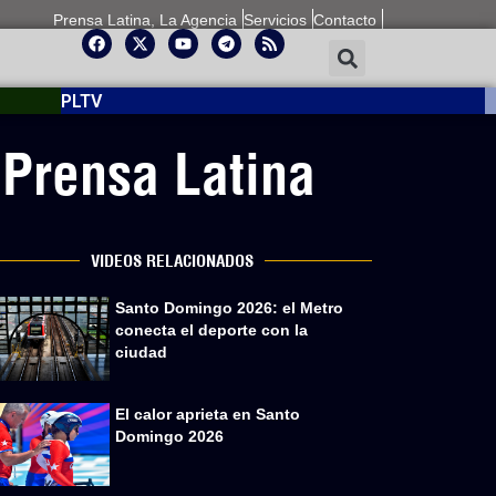
Prensa Latina, La Agencia
Servicios
Contacto
PLTV
 Prensa Latina
VIDEOS RELACIONADOS
Santo Domingo 2026: el Metro
conecta el deporte con la
ciudad
El calor aprieta en Santo
Domingo 2026