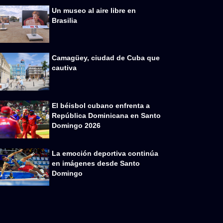
Un museo al aire libre en
Brasilia
Camagüey, ciudad de Cuba que
cautiva
El béisbol cubano enfrenta a
República Dominicana en Santo
Domingo 2026
La emoción deportiva continúa
en imágenes desde Santo
Domingo