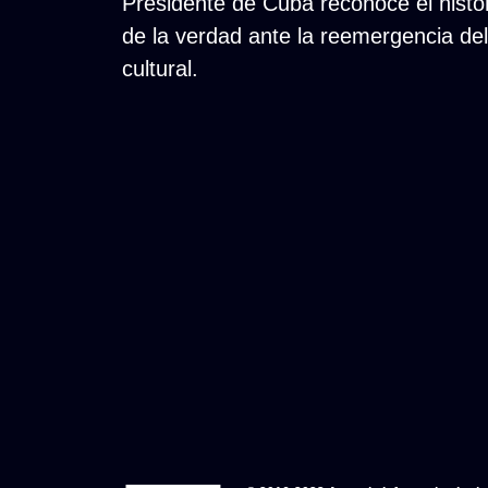
Presidente de Cuba reconoce el histó
de la verdad ante la reemergencia del
cultural.