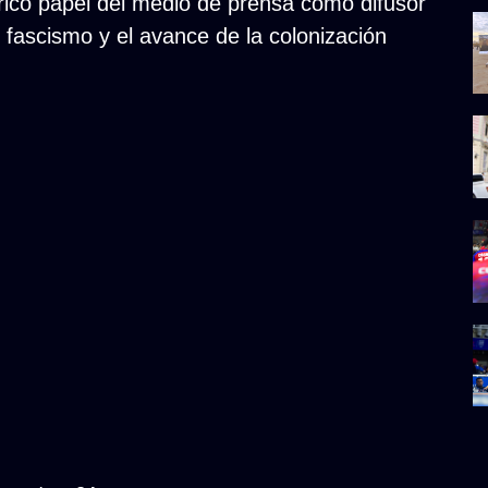
rico papel del medio de prensa como difusor
 fascismo y el avance de la colonización