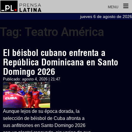
MENU
jueves 6 de agosto de 2026
Tag: Teatro América
El béisbol cubano enfrenta a
República Dominicana en Santo
Domingo 2026
Publicado:
agosto 4, 2026 | 21:47
Aunque lejos de su época dorada, la
selección de béisbol de Cuba afronta a
sus anfitriones en Santo Domingo 2026