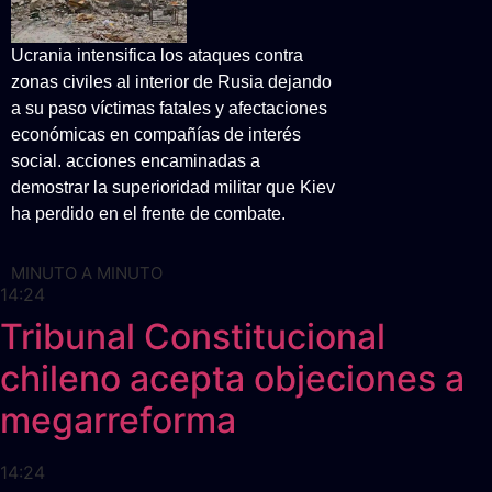
Ucrania intensifica los ataques contra
zonas civiles al interior de Rusia dejando
a su paso víctimas fatales y afectaciones
económicas en compañías de interés
social. acciones encaminadas a
demostrar la superioridad militar que Kiev
ha perdido en el frente de combate.
MINUTO A MINUTO
14:24
Tribunal Constitucional
chileno acepta objeciones a
megarreforma
14:24