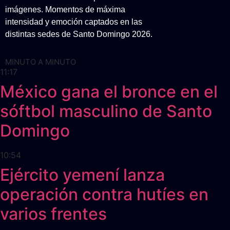
imágenes. Momentos de máxima
intensidad y emoción captados en las
distintas sedes de Santo Domingo 2026.
MINUTO A MINUTO
11:17
México gana el bronce en el
sóftbol masculino de Santo
Domingo
10:54
Ejército yemení lanza
operación contra hutíes en
varios frentes