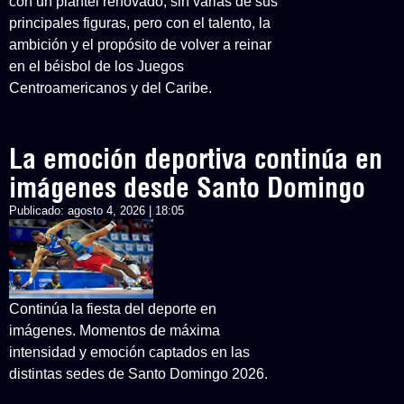
con un plantel renovado, sin varias de sus
principales figuras, pero con el talento, la
ambición y el propósito de volver a reinar
en el béisbol de los Juegos
Centroamericanos y del Caribe.
La emoción deportiva continúa en
imágenes desde Santo Domingo
Publicado:
agosto 4, 2026 | 18:05
Continúa la fiesta del deporte en
imágenes. Momentos de máxima
intensidad y emoción captados en las
distintas sedes de Santo Domingo 2026.