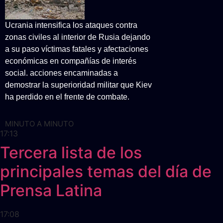
Ucrania intensifica los ataques contra
zonas civiles al interior de Rusia dejando
a su paso víctimas fatales y afectaciones
económicas en compañías de interés
social. acciones encaminadas a
demostrar la superioridad militar que Kiev
ha perdido en el frente de combate.
MINUTO A MINUTO
17:13
Tercera lista de los
principales temas del día de
Prensa Latina
17:08