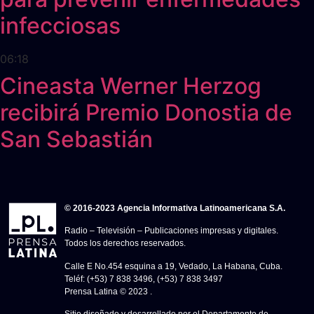
infecciosas
06:18
Cineasta Werner Herzog
recibirá Premio Donostia de
San Sebastián
© 2016-2023 Agencia Informativa Latinoamericana S.A.
Radio – Televisión – Publicaciones impresas y digitales.
Todos los derechos reservados.
Calle E No.454 esquina a 19, Vedado, La Habana, Cuba.
Teléf: (+53) 7 838 3496, (+53) 7 838 3497
Prensa Latina © 2023 .