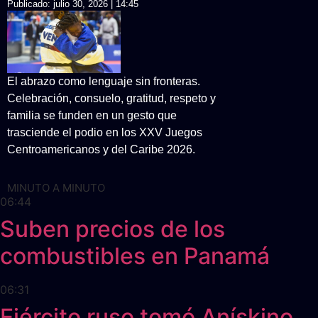
Publicado:
julio 30, 2026 | 14:45
El abrazo como lenguaje sin fronteras.
Celebración, consuelo, gratitud, respeto y
familia se funden en un gesto que
trasciende el podio en los XXV Juegos
Centroamericanos y del Caribe 2026.
MINUTO A MINUTO
06:44
Suben precios de los
combustibles en Panamá
06:31
Ejército ruso tomó Anískino