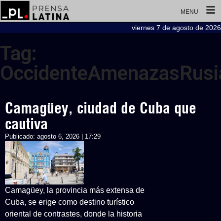
MENU
viernes 7 de agosto de 2026
Tag:
OccidenteAmenazasRusi
Camagüey, ciudad de Cuba que
cautiva
Publicado:
agosto 6, 2026 | 17:29
Camagüey, la provincia más extensa de
Cuba, se erige como destino turístico
oriental de contrastes, donde la historia