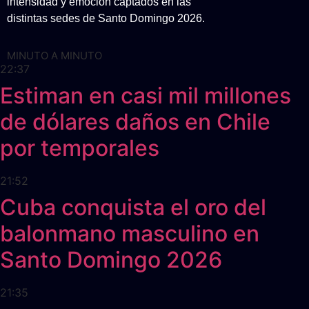
intensidad y emoción captados en las
distintas sedes de Santo Domingo 2026.
MINUTO A MINUTO
22:37
Estiman en casi mil millones
de dólares daños en Chile
por temporales
21:52
Cuba conquista el oro del
balonmano masculino en
Santo Domingo 2026
21:35