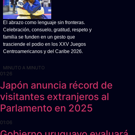
El abrazo como lenguaje sin fronteras.
Celebración, consuelo, gratitud, respeto y
familia se funden en un gesto que
trasciende el podio en los XXV Juegos
Centroamericanos y del Caribe 2026.
MINUTO A MINUTO
01:26
Japón anuncia récord de
visitantes extranjeros al
Parlamento en 2025
01:06
Gobierno uruguayo evaluará