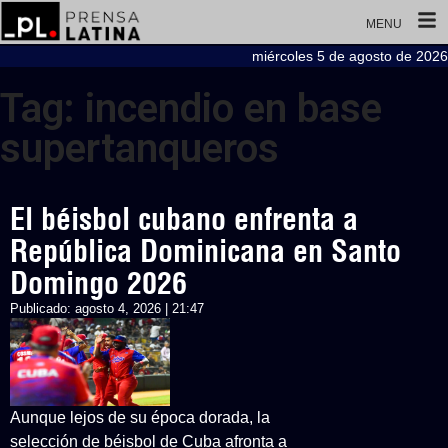
MENU
miércoles 5 de agosto de 2026
Tag: incendio en base
supertanqueros
El béisbol cubano enfrenta a
República Dominicana en Santo
Domingo 2026
Publicado:
agosto 4, 2026 | 21:47
Aunque lejos de su época dorada, la
selección de béisbol de Cuba afronta a