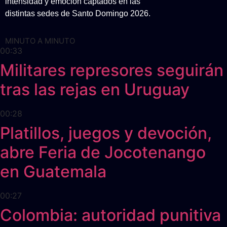
intensidad y emoción captados en las
distintas sedes de Santo Domingo 2026.
MINUTO A MINUTO
00:33
Militares represores seguirán
tras las rejas en Uruguay
00:28
Platillos, juegos y devoción,
abre Feria de Jocotenango
en Guatemala
00:27
Colombia: autoridad punitiva