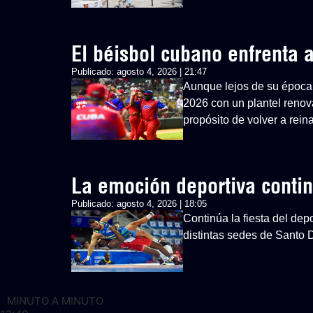
El béisbol cubano enfrenta
Publicado:
agosto 4, 2026 | 21:47
Aunque lejos de su época 
2026 con un plantel renovad
propósito de volver a rein
La emoción deportiva cont
Publicado:
agosto 4, 2026 | 18:05
Continúa la fiesta del d
distintas sedes de Santo
MINUTO A MINUTO