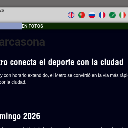
026
EN FOTOS
Carcasona
o conecta el deporte con la ciudad
y con horario extendido, el Metro se convirtió en la vía más ráp
or la ciudad.
Domingo 2026