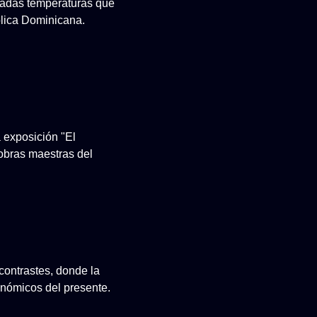
evadas temperaturas que
lica Dominicana.
a exposición "El
 obras maestras del
contrastes, donde la
conómicos del presente.