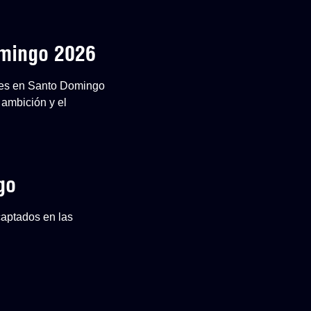
omingo 2026
ones en Santo Domingo
 ambición y el
go
captados en las