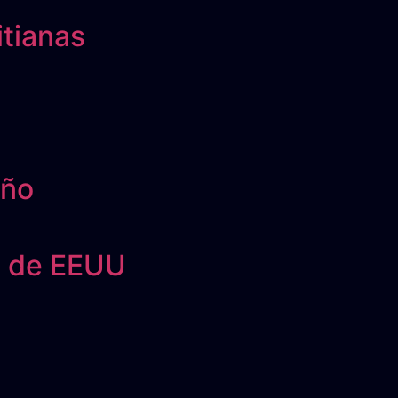
itianas
eño
o de EEUU