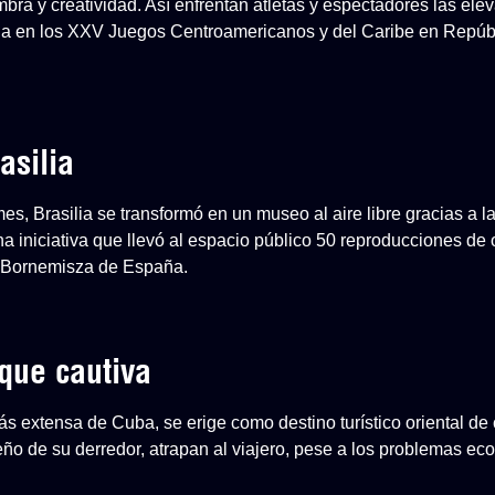
mbra y creatividad. Así enfrentan atletas y espectadores las el
a en los XXV Juegos Centroamericanos y del Caribe en Repúb
asilia
, Brasilia se transformó en un museo al aire libre gracias a l
na iniciativa que llevó al espacio público 50 reproducciones de
-Bornemisza de España.
que cautiva
s extensa de Cuba, se erige como destino turístico oriental de 
ueño de su derredor, atrapan al viajero, pese a los problemas e