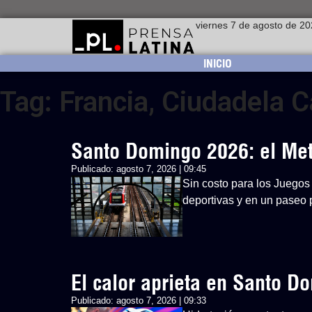
viernes 7 de agosto de 2
INICIO
Tag: Francia, Ciudadela 
Santo Domingo 2026: el Metr
Publicado:
agosto 7, 2026 | 09:45
Sin costo para los Juegos 
deportivas y en un paseo p
El calor aprieta en Santo 
Publicado:
agosto 7, 2026 | 09:33