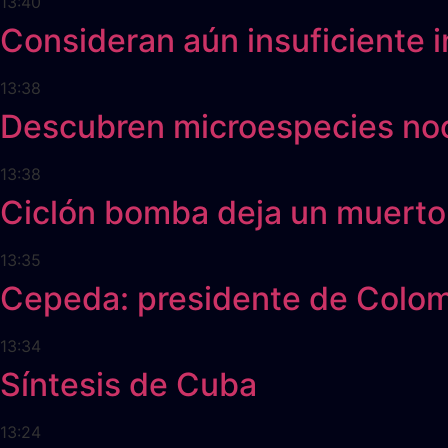
13:40
Consideran aún insuficiente i
13:38
Descubren microespecies noci
13:38
Ciclón bomba deja un muerto 
13:35
Cepeda: presidente de Colomb
13:34
Síntesis de Cuba
13:24