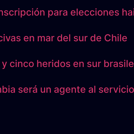
nscripción para elecciones ha
vas en mar del sur de Chile
y cinco heridos en sur brasil
ia será un agente al servici