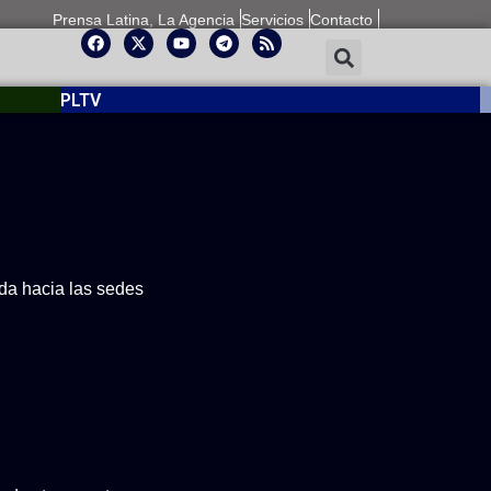
Prensa Latina, La Agencia
Servicios
Contacto
PLTV
ida hacia las sedes