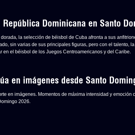
 a República Dominicana en Santo D
dorada, la selección de béisbol de Cuba afronta a sus anfitri
o, sin varias de sus principales figuras, pero con el talento, la
ar en el béisbol de los Juegos Centroamericanos y del Caribe.
inúa en imágenes desde Santo Domin
eporte en imágenes. Momentos de máxima intensidad y emoción 
 Domingo 2026.