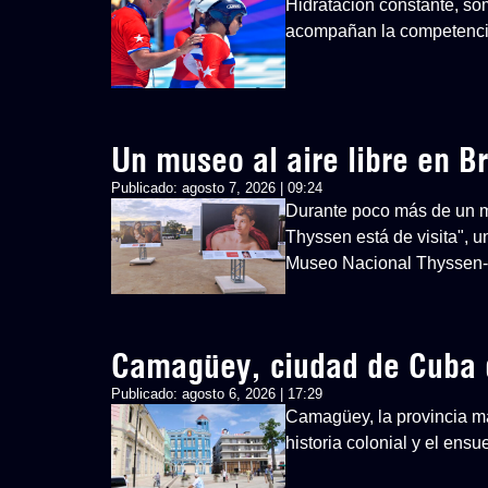
Hidratación constante, so
acompañan la competenci
Un museo al aire libre en Br
Publicado:
agosto 7, 2026 | 09:24
Durante poco más de un mes
Thyssen está de visita", u
Museo Nacional Thyssen
Camagüey, ciudad de Cuba 
Publicado:
agosto 6, 2026 | 17:29
Camagüey, la provincia má
historia colonial y el ens