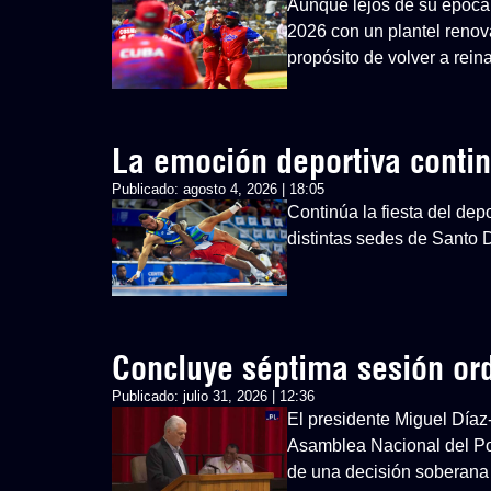
Aunque lejos de su época 
2026 con un plantel renovad
propósito de volver a rein
La emoción deportiva cont
Publicado:
agosto 4, 2026 | 18:05
Continúa la fiesta del d
distintas sedes de Santo
Concluye séptima sesión or
Publicado:
julio 31, 2026 | 12:36
El presidente Miguel Díaz
Asamblea Nacional del Po
de una decisión soberana