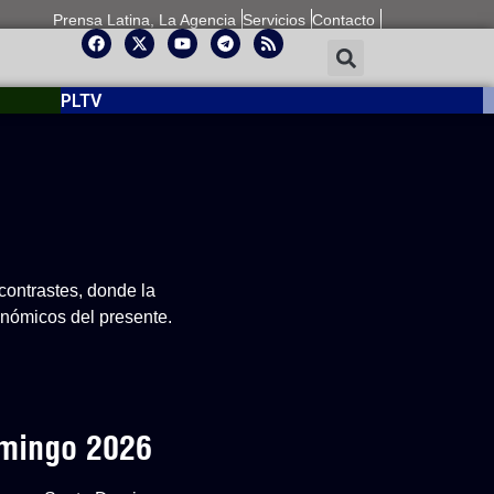
Prensa Latina, La Agencia
Servicios
Contacto
PLTV
contrastes, donde la
conómicos del presente.
omingo 2026