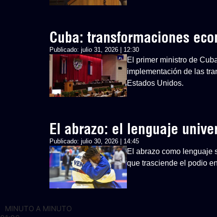
Cuba: transformaciones ec
Publicado:
julio 31, 2026 | 12:30
El primer ministro de Cub
implementación de las tra
Estados Unidos.
El abrazo: el lenguaje univ
Publicado:
julio 30, 2026 | 14:45
El abrazo como lenguaje si
que trasciende el podio 
MINUTO A MINUTO