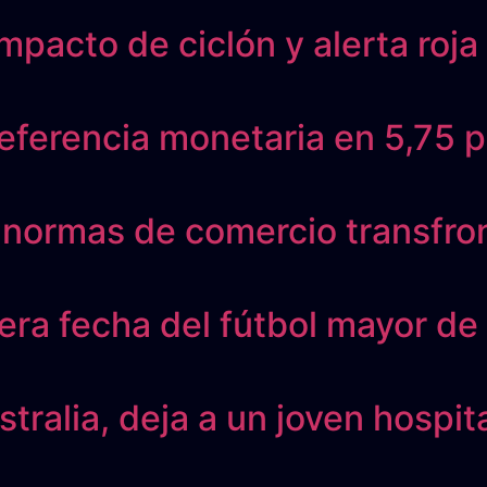
pacto de ciclón y alerta roja
eferencia monetaria en 5,75 p
s normas de comercio transfro
era fecha del fútbol mayor d
ralia, deja a un joven hospit