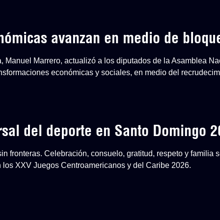
onómicas avanzan en medio de bloqu
a, Manuel Marrero, actualizó a los diputados de la Asamblea Na
nsformaciones económicas y sociales, en medio del recrudecim
ersal del deporte en Santo Domingo 
n fronteras. Celebración, consuelo, gratitud, respeto y familia
en los XXV Juegos Centroamericanos y del Caribe 2026.