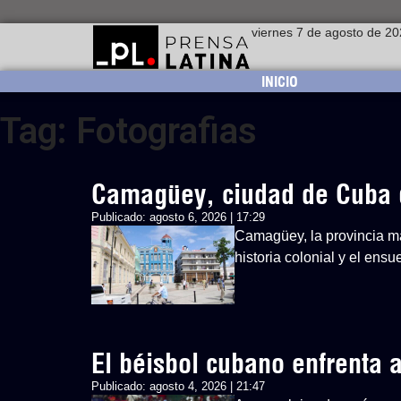
viernes 7 de agosto de 2
INICIO
Tag: Fotografias
Camagüey, ciudad de Cuba 
Publicado:
agosto 6, 2026 | 17:29
Camagüey, la provincia má
historia colonial y el ens
El béisbol cubano enfrenta
Publicado:
agosto 4, 2026 | 21:47