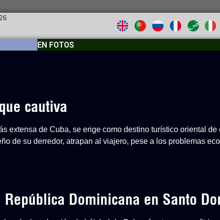
026
EN FOTOS
que cautiva
s extensa de Cuba, se erige como destino turístico oriental de 
ueño de su derredor, atrapan al viajero, pese a los problemas e
 a República Dominicana en Santo D