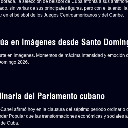
dorada, la selección de béisbol de Cuba afronta a sus anfitri
o, sin varias de sus principales figuras, pero con el talento, la
ar en el béisbol de los Juegos Centroamericanos y del Caribe.
inúa en imágenes desde Santo Domin
eporte en imágenes. Momentos de máxima intensidad y emoción 
 Domingo 2026.
dinaria del Parlamento cubano
-Canel afirmó hoy en la clausura del séptimo período ordinario 
der Popular que las transformaciones económicas y sociales ap
 de Cuba.