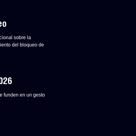
eo
cional sobre la
iento del bloqueo de
2026
 se funden en un gesto