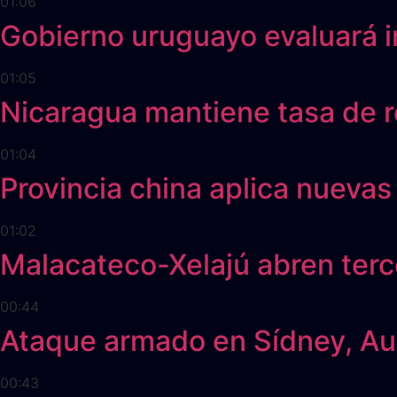
01:06
Gobierno uruguayo evaluará im
01:05
Nicaragua mantiene tasa de r
01:04
Provincia china aplica nueva
01:02
Malacateco-Xelajú abren terc
00:44
Ataque armado en Sídney, Aust
00:43