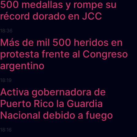
500 medallas y rompe su
récord dorado en JCC
18:36
Más de mil 500 heridos en
protesta frente al Congreso
argentino
18:19
Activa gobernadora de
Puerto Rico la Guardia
Nacional debido a fuego
18:16