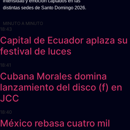
intensidad y emoción captados en las
distintas sedes de Santo Domingo 2026.
MINUTO A MINUTO
18:43
Capital de Ecuador aplaza su
festival de luces
18:41
Cubana Morales domina
lanzamiento del disco (f) en
JCC
18:40
México rebasa cuatro mil