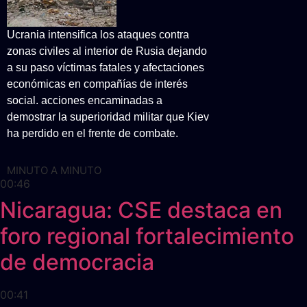
Ucrania intensifica los ataques contra
zonas civiles al interior de Rusia dejando
a su paso víctimas fatales y afectaciones
económicas en compañías de interés
social. acciones encaminadas a
demostrar la superioridad militar que Kiev
ha perdido en el frente de combate.
MINUTO A MINUTO
00:46
Nicaragua: CSE destaca en
foro regional fortalecimiento
de democracia
00:41