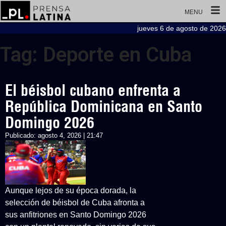
MENU
jueves 6 de agosto de 2026
Tag: Deporte en Cuba
El béisbol cubano enfrenta a
República Dominicana en Santo
Domingo 2026
Publicado:
agosto 4, 2026 | 21:47
Aunque lejos de su época dorada, la
selección de béisbol de Cuba afronta a
sus anfitriones en Santo Domingo 2026