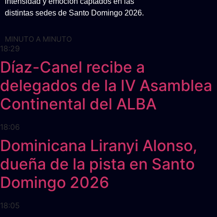
intensidad y emoción captados en las
distintas sedes de Santo Domingo 2026.
MINUTO A MINUTO
18:29
Díaz-Canel recibe a
delegados de la IV Asamblea
Continental del ALBA
18:06
Dominicana Liranyi Alonso,
dueña de la pista en Santo
Domingo 2026
18:05