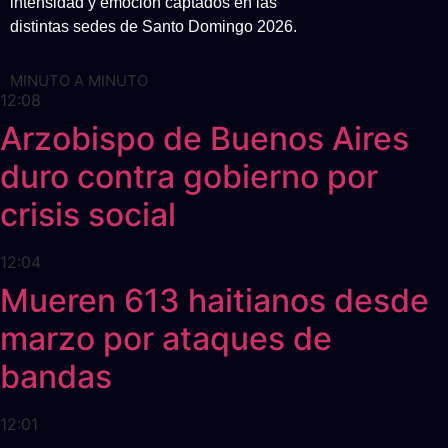
intensidad y emoción captados en las
distintas sedes de Santo Domingo 2026.
MINUTO A MINUTO
12:08
Arzobispo de Buenos Aires
duro contra gobierno por
crisis social
12:04
Mueren 613 haitianos desde
marzo por ataques de
bandas
12:01