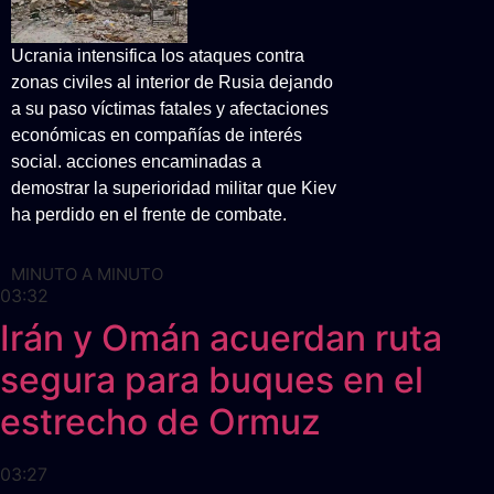
Ucrania intensifica los ataques contra
zonas civiles al interior de Rusia dejando
a su paso víctimas fatales y afectaciones
económicas en compañías de interés
social. acciones encaminadas a
demostrar la superioridad militar que Kiev
ha perdido en el frente de combate.
MINUTO A MINUTO
03:32
Irán y Omán acuerdan ruta
segura para buques en el
estrecho de Ormuz
03:27