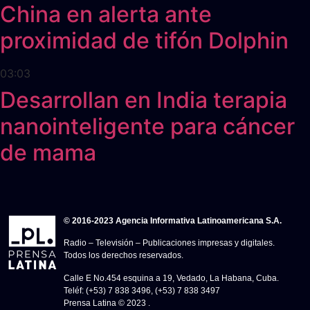
China en alerta ante
proximidad de tifón Dolphin
03:03
Desarrollan en India terapia
nanointeligente para cáncer
de mama
© 2016-2023 Agencia Informativa Latinoamericana S.A.
Radio – Televisión – Publicaciones impresas y digitales.
Todos los derechos reservados.
Calle E No.454 esquina a 19, Vedado, La Habana, Cuba.
Teléf: (+53) 7 838 3496, (+53) 7 838 3497
Prensa Latina © 2023 .