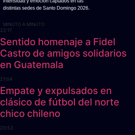
intensidad y emoción captados en las
distintas sedes de Santo Domingo 2026.
MINUTO A MINUTO
22:17
Sentido homenaje a Fidel
Castro de amigos solidarios
en Guatemala
21:04
Empate y expulsados en
clásico de fútbol del norte
chico chileno
20:53