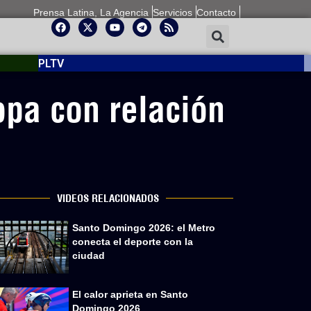
Prensa Latina, La Agencia
Servicios
Contacto
PLTV
opa con relación
VIDEOS RELACIONADOS
Santo Domingo 2026: el Metro
conecta el deporte con la
ciudad
El calor aprieta en Santo
Domingo 2026