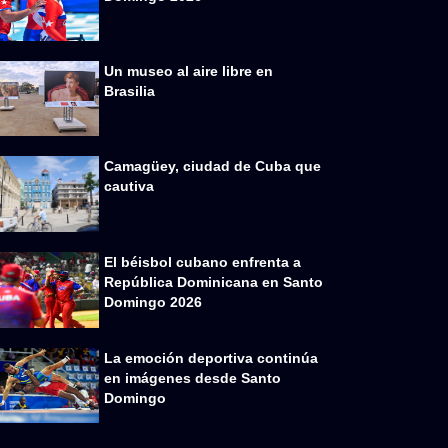
Un museo al aire libre en
Brasilia
Camagüey, ciudad de Cuba que
cautiva
El béisbol cubano enfrenta a
República Dominicana en Santo
Domingo 2026
La emoción deportiva continúa
en imágenes desde Santo
Domingo