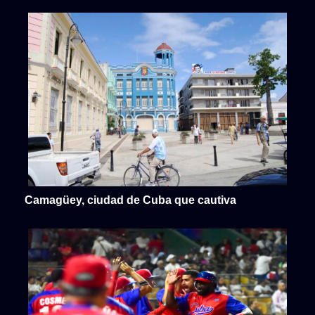
Camagüey, ciudad de Cuba que cautiva