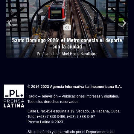
Santo Domingo 2026: el Metro conecta el deporte
con la ciudad
Prensa Latina: Abel Rojas Barallobre
© 2016-2023 Agencia Informativa Latinoamericana S.A.
Radio – Televisión – Publicaciones impresas y digitales.
Todos los derechos reservados.
Calle E No.454 esquina a 19, Vedado, La Habana, Cuba.
Teléf: (+53) 7 838 3496, (+53) 7 838 3497
Prensa Latina © 2023 .
Sitio diseñado y desarrollado por el Departamento de