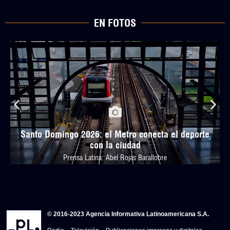
EN FOTOS
Santo Domingo 2026: el Metro conecta el deporte
con la ciudad
Prensa Latina: Abel Rojas Barallobre
© 2016-2023 Agencia Informativa Latinoamericana S.A.