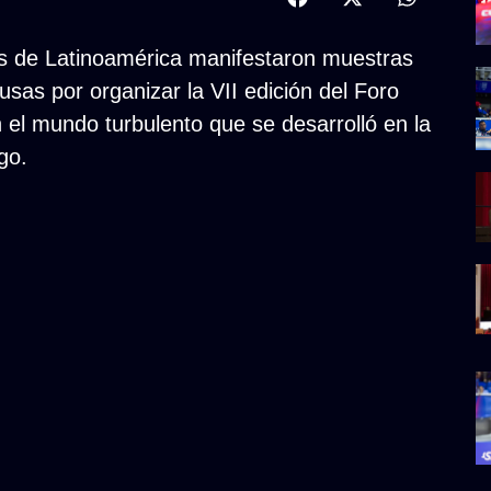
os de Latinoamérica manifestaron muestras
usas por organizar la VII edición del Foro
 el mundo turbulento que se desarrolló en la
go.