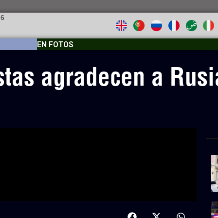
26
EN FOTOS
stas agradecen a Rusi