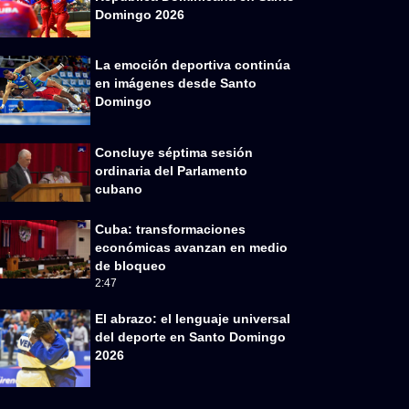
Domingo 2026
La emoción deportiva continúa
en imágenes desde Santo
Domingo
Concluye séptima sesión
ordinaria del Parlamento
cubano
Cuba: transformaciones
económicas avanzan en medio
de bloqueo
2:47
El abrazo: el lenguaje universal
del deporte en Santo Domingo
2026