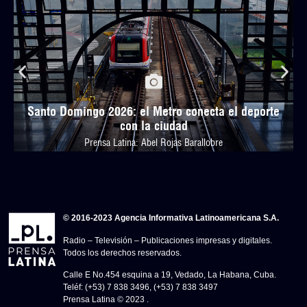
Santo Domingo 2026: el Metro conecta el deporte
con la ciudad
Prensa Latina: Abel Rojas Barallobre
© 2016-2023 Agencia Informativa Latinoamericana S.A.
Radio – Televisión – Publicaciones impresas y digitales.
Todos los derechos reservados.
Calle E No.454 esquina a 19, Vedado, La Habana, Cuba.
Teléf: (+53) 7 838 3496, (+53) 7 838 3497
Prensa Latina © 2023 .