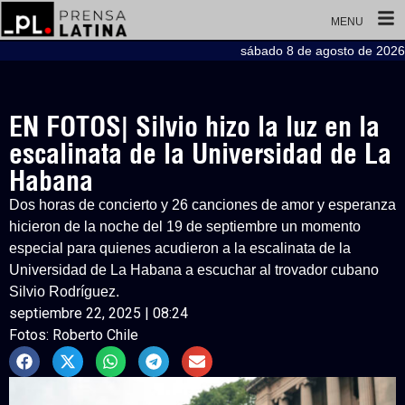
MENU
sábado 8 de agosto de 2026
EN FOTOS| Silvio hizo la luz en la
escalinata de la Universidad de La
Habana
Dos horas de concierto y 26 canciones de amor y esperanza
hicieron de la noche del 19 de septiembre un momento
especial para quienes acudieron a la escalinata de la
Universidad de La Habana a escuchar al trovador cubano
Silvio Rodríguez.
septiembre 22, 2025 | 08:24
Fotos: Roberto Chile