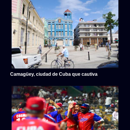
Camagüey, ciudad de Cuba que cautiva