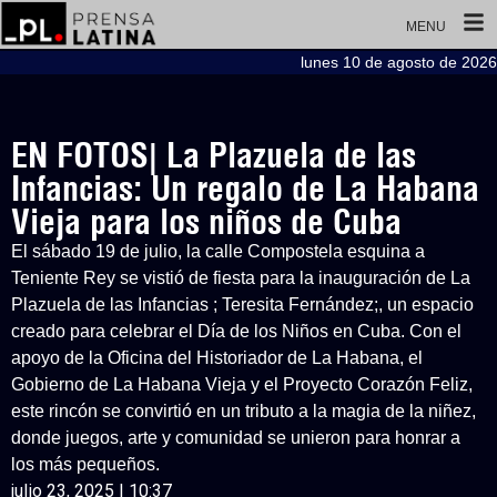
MENU
lunes 10 de agosto de 2026
EN FOTOS| La Plazuela de las
Infancias: Un regalo de La Habana
Vieja para los niños de Cuba
El sábado 19 de julio, la calle Compostela esquina a
Teniente Rey se vistió de fiesta para la inauguración de La
Plazuela de las Infancias ; Teresita Fernández;, un espacio
creado para celebrar el Día de los Niños en Cuba. Con el
apoyo de la Oficina del Historiador de La Habana, el
Gobierno de La Habana Vieja y el Proyecto Corazón Feliz,
este rincón se convirtió en un tributo a la magia de la niñez,
donde juegos, arte y comunidad se unieron para honrar a
los más pequeños.
julio 23, 2025 | 10:37