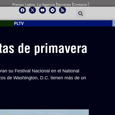
Prensa Latina, La Agencia
Servicios
Contacto
PLTV
tas de primavera
ran su Festival Nacional en el National
ezos de Washington, D.C. tienen más de un