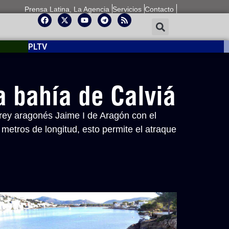
Prensa Latina, La Agencia
Servicios
Contacto
PLTV
a bahía de Calviá
rey aragonés Jaime I de Aragón con el
 metros de longitud, esto permite el atraque