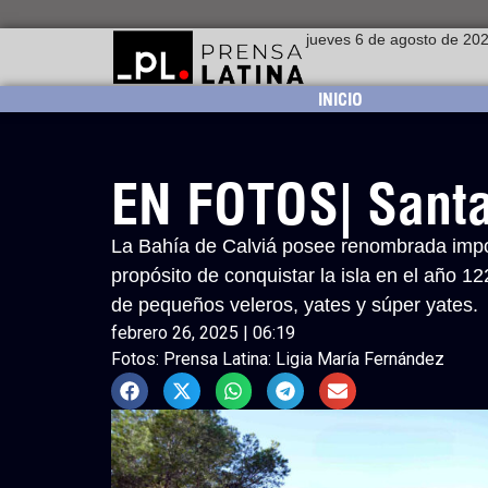
jueves 6 de agosto de 20
INICIO
EN FOTOS| Santa 
La Bahía de Calviá posee renombrada impor
propósito de conquistar la isla en el año 1
de pequeños veleros, yates y súper yates.
febrero 26, 2025 | 06:19
Fotos: Prensa Latina: Ligia María Fernández