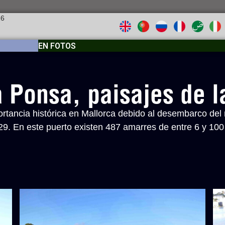
26
EN FOTOS
Ponsa, paisajes de l
tancia histórica en Mallorca debido al desembarco del 
229. En este puerto existen 487 amarres de entre 6 y 100