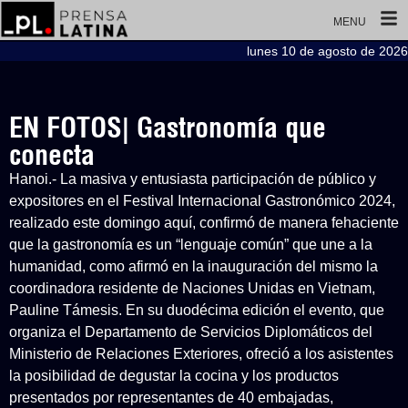
MENU
lunes 10 de agosto de 2026
EN FOTOS| Gastronomía que
conecta
Hanoi.- La masiva y entusiasta participación de público y
expositores en el Festival Internacional Gastronómico 2024,
realizado este domingo aquí, confirmó de manera fehaciente
que la gastronomía es un “lenguaje común” que une a la
humanidad, como afirmó en la inauguración del mismo la
coordinadora residente de Naciones Unidas en Vietnam,
Pauline Támesis. En su duodécima edición el evento, que
organiza el Departamento de Servicios Diplomáticos del
Ministerio de Relaciones Exteriores, ofreció a los asistentes
la posibilidad de degustar la cocina y los productos
presentados por representantes de 40 embajadas,