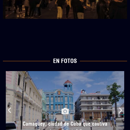
EN FOTOS
Camagüey, ciudad de Cuba que cautiva