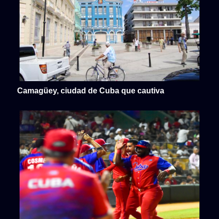
Camagüey, ciudad de Cuba que cautiva