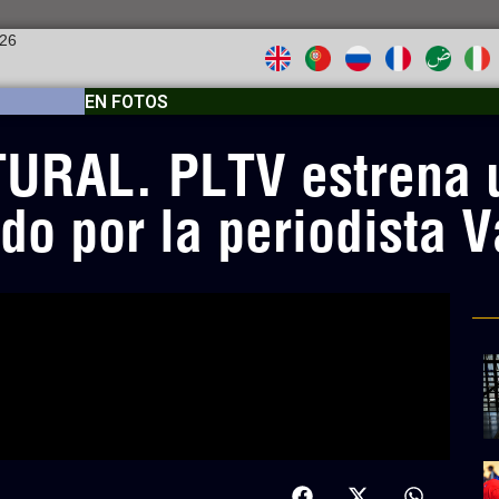
026
EN FOTOS
URAL. PLTV estrena u
o por la periodista V