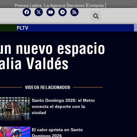
Prensa Latina, La Agencia
Servicios
Contacto
PLTV
n nuevo espacio
alia Valdés
VIDEOS RELACIONADOS
Santo Domingo 2026: el Metro
conecta el deporte con la
ciudad
El calor aprieta en Santo
Domingo 2026