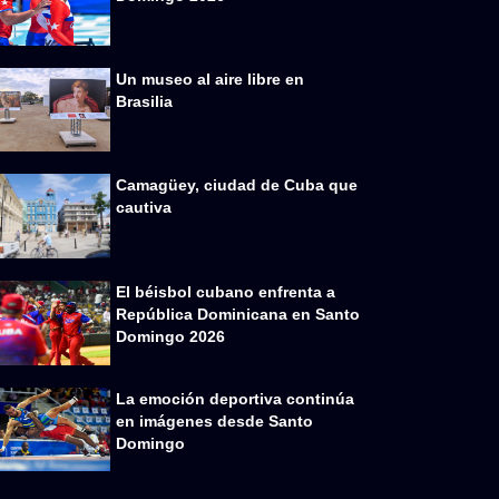
Un museo al aire libre en
Brasilia
Camagüey, ciudad de Cuba que
cautiva
El béisbol cubano enfrenta a
República Dominicana en Santo
Domingo 2026
La emoción deportiva continúa
en imágenes desde Santo
Domingo