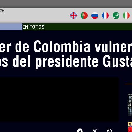
026
EN FOTOS
er de Colombia vulner
os del presidente Gust