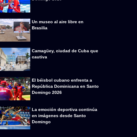
Un museo al aire libre en
Brasilia
Camagüey, ciudad de Cuba que
cautiva
El béisbol cubano enfrenta a
República Dominicana en Santo
Domingo 2026
La emoción deportiva continúa
en imágenes desde Santo
Domingo