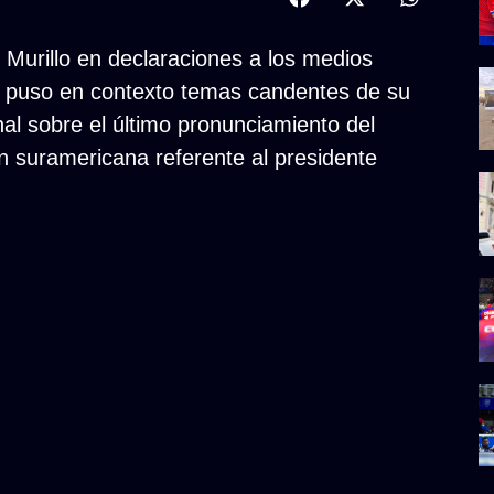
o Murillo en declaraciones a los medios
a puso en contexto temas candentes de su
nal sobre el último pronunciamiento del
n suramericana referente al presidente