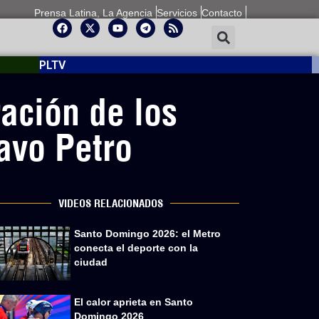
Prensa Latina, La Agencia
Servicios
Contacto
PLTV
ación de los
avo Petro
VIDEOS RELACIONADOS
Santo Domingo 2026: el Metro
conecta el deporte con la
ciudad
El calor aprieta en Santo
Domingo 2026