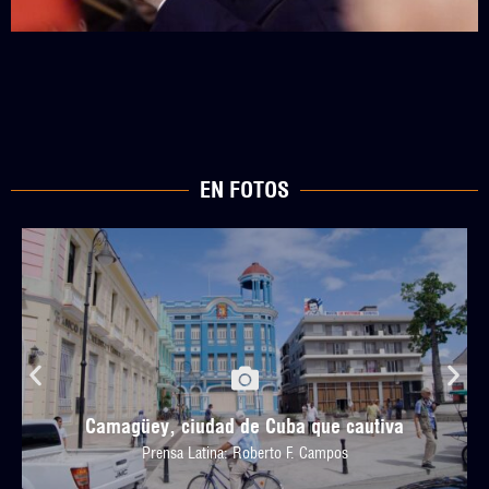
EN FOTOS
Camagüey, ciudad de Cuba que cautiva
Prensa Latina: Roberto F. Campos