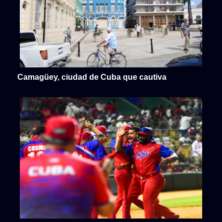
Camagüey, ciudad de Cuba que cautiva