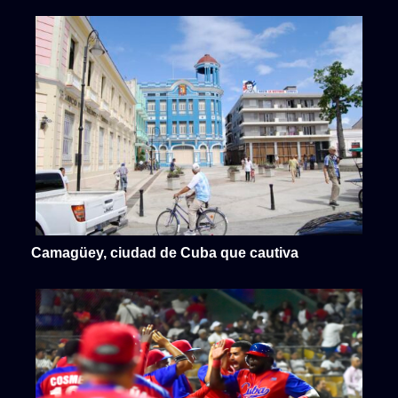
Camagüey, ciudad de Cuba que cautiva