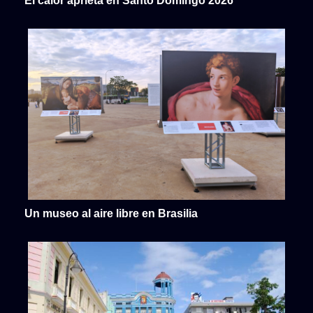
El calor aprieta en Santo Domingo 2026
Un museo al aire libre en Brasilia