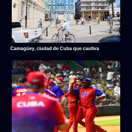
Camagüey, ciudad de Cuba que cautiva