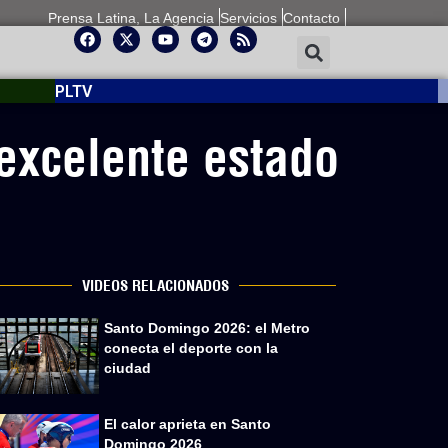
Prensa Latina, La Agencia
Servicios
Contacto
PLTV
excelente estado
VIDEOS RELACIONADOS
Santo Domingo 2026: el Metro
conecta el deporte con la
ciudad
El calor aprieta en Santo
Domingo 2026