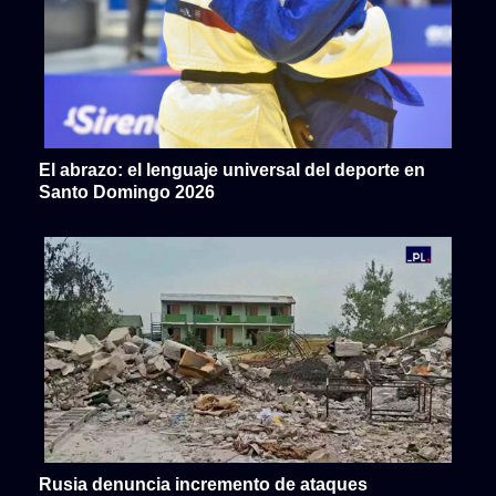
El abrazo: el lenguaje universal del deporte en
Santo Domingo 2026
Rusia denuncia incremento de ataques