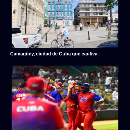
Camagüey, ciudad de Cuba que cautiva