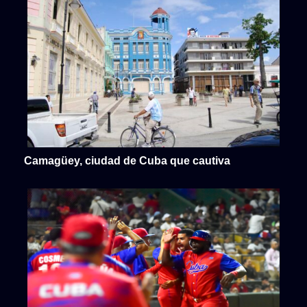
Camagüey, ciudad de Cuba que cautiva