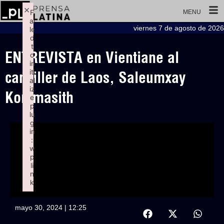
×
F
MENU
ai
viernes 7 de agosto de 2026
le
d
t
ENTREVISTA en Vientiane al
o
in
iti
canciller de Laos, Saleumxay
al
iz
Kommasith
e
p
lu
g
in
:
w
p
li
n
k
Failed to initialize plugin: wplink
mayo 30, 2024 | 12:25