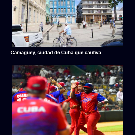
Camagüey, ciudad de Cuba que cautiva