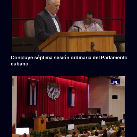
Concluye séptima sesión ordinaria del Parlamento
cubano