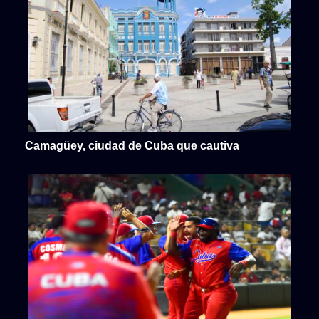
Camagüey, ciudad de Cuba que cautiva