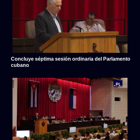
Concluye séptima sesión ordinaria del Parlamento
cubano