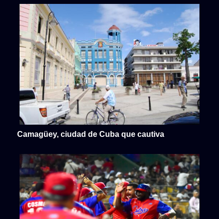
Camagüey, ciudad de Cuba que cautiva