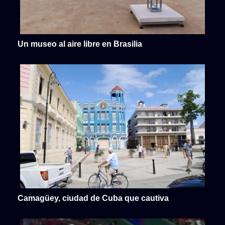
Un museo al aire libre en Brasilia
Camagüey, ciudad de Cuba que cautiva