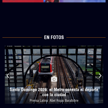
EN FOTOS
Santo Domingo 2026: el Metro conecta el deporte
con la ciudad
Prensa Latina: Abel Rojas Barallobre